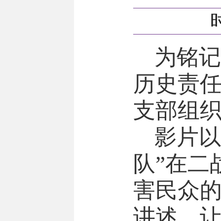
时
为铭记
历史责
支部组织
影片以
队”在二
害民众
讲述，