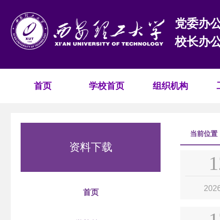
党委办
校长办
首页
学校首页
组织机构
当前位置
资料下载
1
202
首页
1