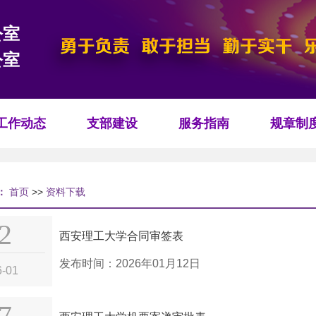
公室
公室
工作动态
支部建设
服务指南
规章制
：
首页
>>
资料下载
2
西安理工大学合同审签表
发布时间：2026年01月12日
6-01
7