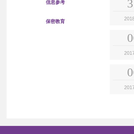
3
信息参考
201
保密教育
0
201
0
201