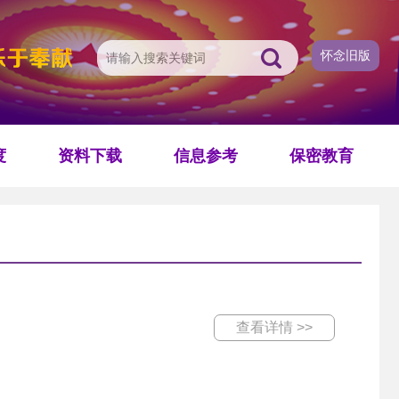
怀念旧版
度
资料下载
信息参考
保密教育
查看详情 >>