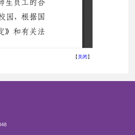
【
关闭
】
48