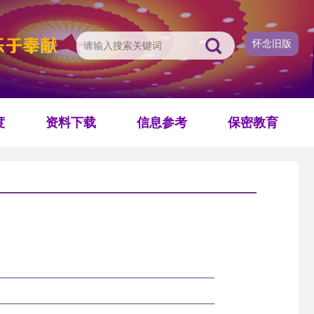
怀念旧版
度
资料下载
信息参考
保密教育